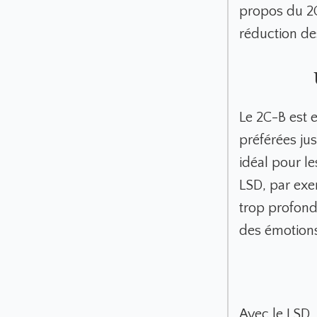
propos du 2C
réduction de
Le 2C-B est 
préférées ju
idéal pour le
LSD, par exe
trop profond
des émotions
Avec le LSD,