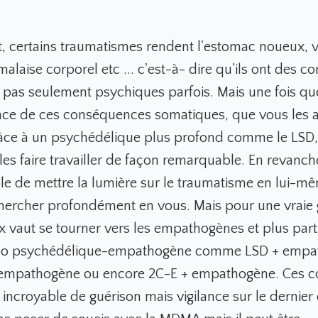
 certains traumatismes rendent l'estomac noueux, v
malaise corporel etc ... c'est-à- dire qu'ils ont des 
 pas seulement psychiques parfois. Mais une fois q
nce de ces conséquences somatiques, que vous les 
âce à un psychédélique plus profond comme le LSD,
es faire travailler de façon remarquable. En revanche,
e de mettre la lumière sur le traumatisme en lui-
chercher profondément en vous. Mais pour une vraie
 vaut se tourner vers les empathogènes et plus part
bo psychédélique-empathogène comme LSD + empa
 empathogène ou encore 2C-E + empathogène. Ces 
 incroyable de guérison mais vigilance sur le dernier