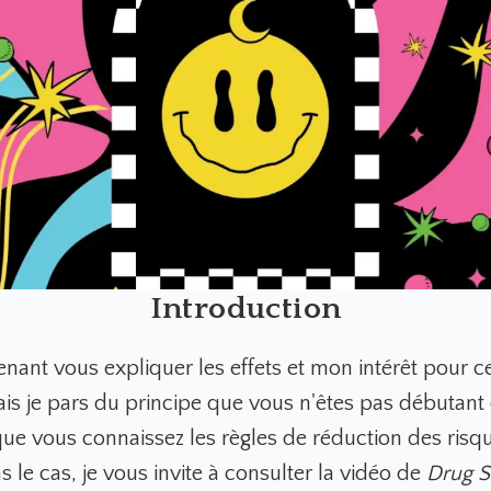
Introduction
enant vous expliquer les effets et mon intérêt pour c
is je pars du principe que vous n'êtes pas débutant 
ue vous connaissez les règles de réduction des risq
as le cas, je vous invite à consulter la vidéo de
Drug S