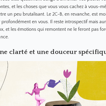
ontes, et les choses que vous vous cachez à vous-mê
re un peu brutalisant. Le 2C-B, en revanche, est mo
r profondément en vous. Il reste introspectif mais au
ux, et les émotions qui remontent ne le feront pas fo
ance.
ne clarté et une douceur spécifiq