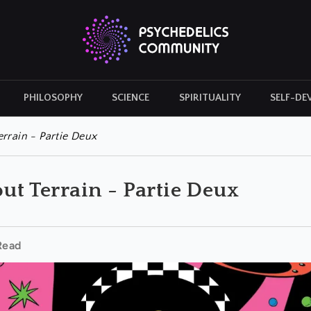
PHILOSOPHY
SCIENCE
SPIRITUALITY
SELF-DE
CULTURAL ICONS
HISTORY
rrain - Partie Deux
ut Terrain - Partie Deux
Read