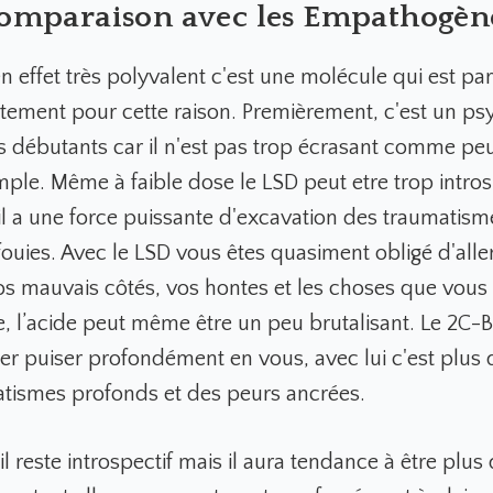
omparaison avec les Empathogèn
en effet très polyvalent c'est une molécule qui est p
stement pour cette raison. Premièrement, c'est un p
s débutants car il n'est pas trop écrasant comme peut
ple. Même à faible dose le LSD peut etre trop introsp
il a une force puissante d'excavation des traumatism
ouies. Avec le LSD vous êtes quasiment obligé d'aller
os mauvais côtés, vos hontes et les choses que vous
 l’acide peut même être un peu brutalisant. Le 2C-B
er puiser profondément en vous, avec lui c'est plus di
atismes profonds et des peurs ancrées.
l reste introspectif mais il aura tendance à être plus