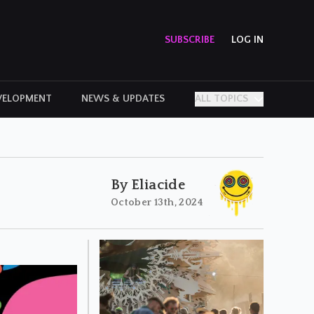
SUBSCRIBE
LOG IN
VELOPMENT
NEWS & UPDATES
ALL TOPICS
PERSONAL STORIES
By Eliacide
October 13th, 2024