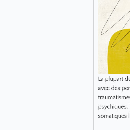
La plupart du
avec des pen
traumatismes.
psychiques, 
somatiques l