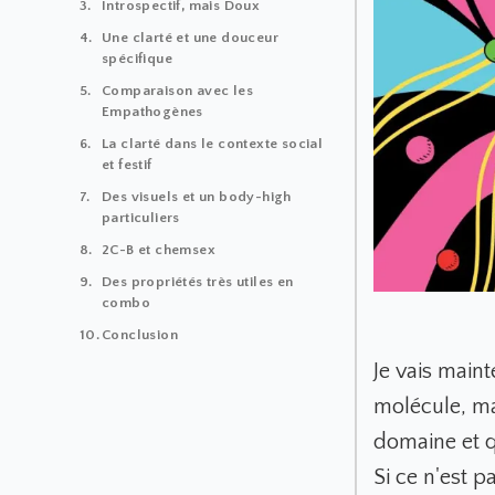
Introspectif, mais Doux
Une clarté et une douceur
spécifique
Comparaison avec les
Empathogènes
La clarté dans le contexte social
et festif
Des visuels et un body-high
particuliers
2C-B et chemsex
Des propriétés très utiles en
combo
Conclusion
Je vais maint
molécule, ma
domaine et q
Si ce n'est p