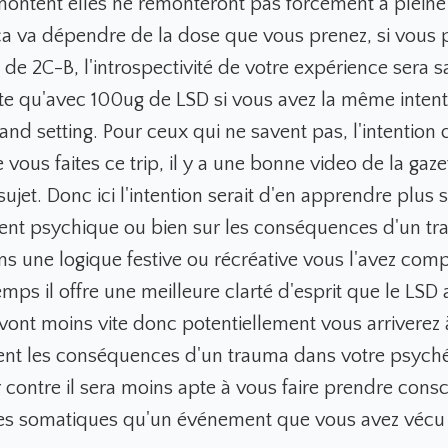
ontent elles ne remonteront pas forcément à pleine
ça va dépendre de la dose que vous prenez, si vous
de 2C-B, l'introspectivité de votre expérience sera 
te qu'avec 100ug de LSD si vous avez la même intenti
nd setting. Pour ceux qui ne savent pas, l'intention c
 vous faites ce trip, il y a une bonne video de la gaze
sujet. Donc ici l'intention serait d'en apprendre plus 
ent psychique ou bien sur les conséquences d'un t
s une logique festive ou récréative vous l'avez comp
mps il offre une meilleure clarté d'esprit que le LSD
vont moins vite donc potentiellement vous arriverez
ent les conséquences d'un trauma dans votre psych
 contre il sera moins apte à vous faire prendre cons
s somatiques qu'un événement que vous avez vécu 