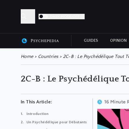
DARK MODE OFF
GUIDES
OPINION
ALL ARTICLES
Home
>
Countries
>
2C-B : Le Psychédélique Tout Te
2C-B : Le Psychédélique To
16 Minute 
In This Article:
Introduction
Un Psychédélique pour Débutants