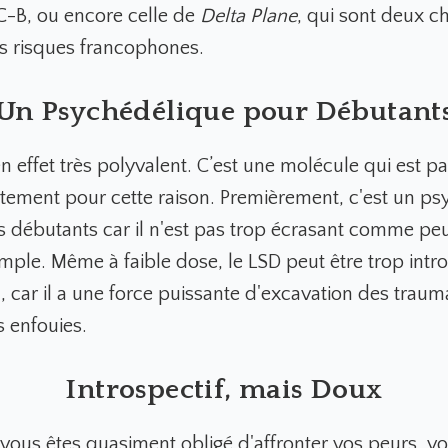
-B, ou encore celle de
Delta Plane
, qui sont deux c
s risques francophones.
Un Psychédélique pour Débutant
en effet très polyvalent. C’est une molécule qui est 
stement pour cette raison. Premièrement, c'est un p
s débutants car il n'est pas trop écrasant comme peut
mple. Même à faible dose, le LSD peut être trop intro
, car il a une force puissante d'excavation des traum
 enfouies.
Introspectif, mais Doux
 vous êtes quasiment obligé d'affronter vos peurs, v