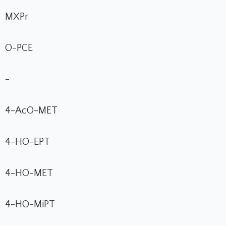
MXPr
O-PCE
-
4-AcO-MET
4-HO-EPT
4-HO-MET
4-HO-MiPT