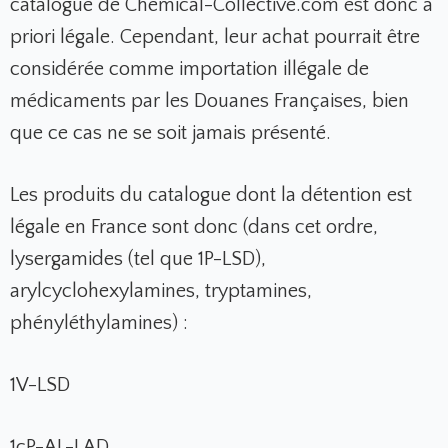
catalogue de Chemical-Collective.com est donc a
priori légale. Cependant, leur achat pourrait être
considérée comme importation illégale de
médicaments par les Douanes Françaises, bien
que ce cas ne se soit jamais présenté.
Les produits du catalogue dont la détention est
légale en France sont donc (dans cet ordre,
lysergamides (tel que 1P-LSD)
,
arylcyclohexylamines, tryptamines,
phényléthylamines) :
1V-LSD
1cP-AL-LAD