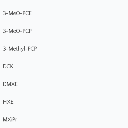
3-MeO-PCE
3-MeO-PCP
3-Methyl-PCP
DCK
DMXE
HXE
MXiPr