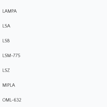
LAMPA
LSA
LSB
LSM-775
LSZ
MIPLA
OML-632