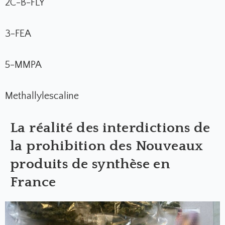
2C-B-FLY
3-FEA
5-MMPA
Methallylescaline
La réalité des interdictions de
la prohibition des Nouveaux
produits de synthèse en
France