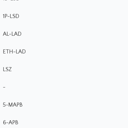
1P-LSD
AL-LAD
ETH-LAD
LSZ
-
5-MAPB
6-APB