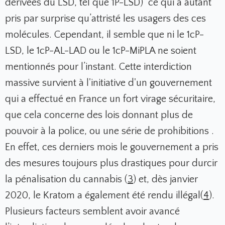
dérivées du LSD, tel que 1P-LSD) ce qui a autant
pris par surprise qu’attristé les usagers des ces
molécules. Cependant, il semble que ni le 1cP-
LSD, le 1cP-AL-LAD ou le 1cP-MiPLA ne soient
mentionnés pour l’instant. Cette interdiction
massive survient à l'initiative d'un gouvernement
qui a effectué en France un fort virage sécuritaire,
que cela concerne des lois donnant plus de
pouvoir à la police, ou une série de prohibitions .
En effet, ces derniers mois le gouvernement a pris
des mesures toujours plus drastiques pour durcir
la pénalisation du cannabis (
3
) et, dès janvier
2020, le Kratom a également été rendu illégal(
4
).
Plusieurs facteurs semblent avoir avancé