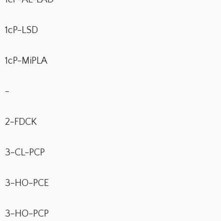
1cP-LSD
1cP-MiPLA
-
2-FDCK
3-CL-PCP
3-HO-PCE
3-HO-PCP