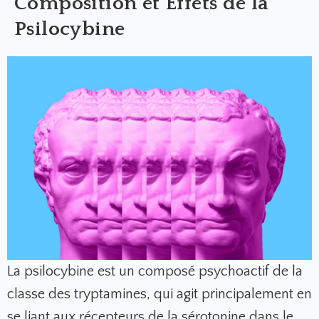
Composition et Effets de la
Psilocybine
La psilocybine est un composé psychoactif de la
classe des tryptamines, qui agit principalement en
se liant aux récepteurs de la sérotonine dans le