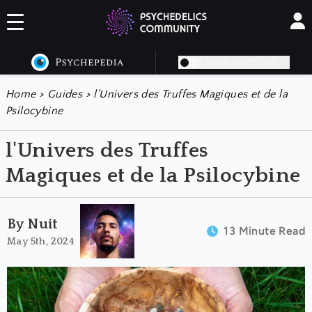
DARK MODE OFF
Home
>
Guides
>
l'Univers des Truffes Magiques et de la
Psilocybine
l'Univers des Truffes
Magiques et de la Psilocybine
By Nuit
13 Minute Read
May 5th, 2024