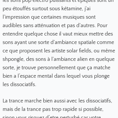
les sons pop electro puissants et épiques sont un
peu étouffés surtout sous kétamine, j'ai
l'impression que certaines musiques sont
audibles sans atténuation et pas d'autres. Pour
entendre quelque chose il vaut mieux mettre des
sons ayant une sorte d'ambiance spatiale comme
ce que proposent les artiste solar fields, ou même
shpongle, des sons à l'ambiance alien en quelque
sorte, je trouve personnellement que ça matche
bien a l’espace mental dans lequel vous plonge
les dissociatifs.
La trance marche bien aussi avec les dissociatifs,
mais de la trance pas trop rapide si possible,
sinon vous risquez d’etre perturbé car votre