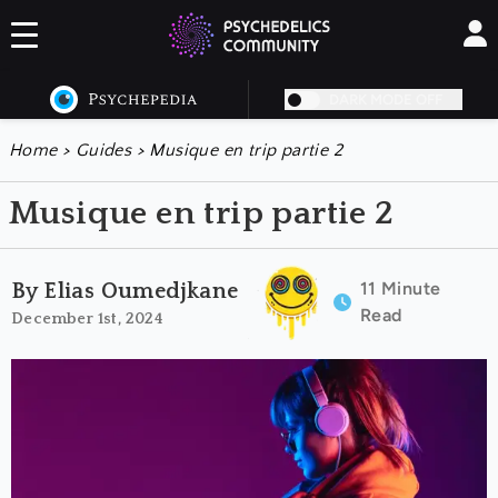
DARK MODE OFF
Home
>
Guides
>
Musique en trip partie 2
Musique en trip partie 2
11 Minute
By Elias Oumedjkane
Read
December 1st, 2024