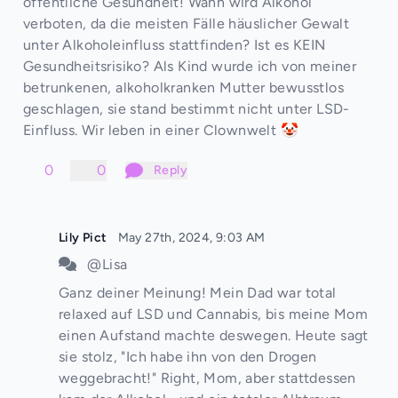
öffentliche Gesundheit! Wann wird Alkohol
verboten, da die meisten Fälle häuslicher Gewalt
unter Alkoholeinfluss stattfinden? Ist es KEIN
Gesundheitsrisiko? Als Kind wurde ich von meiner
betrunkenen, alkoholkranken Mutter bewusstlos
geschlagen, sie stand bestimmt nicht unter LSD-
Einfluss. Wir leben in einer Clownwelt 🤡
0
0
Reply
Lily Pict
May 27th, 2024, 9:03 AM
@Lisa
Ganz deiner Meinung! Mein Dad war total
relaxed auf LSD und Cannabis, bis meine Mom
einen Aufstand machte deswegen. Heute sagt
sie stolz, "Ich habe ihn von den Drogen
weggebracht!" Right, Mom, aber stattdessen