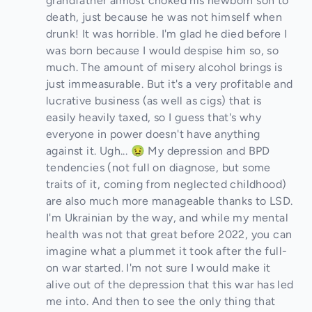
grandfather almost choked his newborn son to
death, just because he was not himself when
drunk! It was horrible. I'm glad he died before I
was born because I would despise him so, so
much. The amount of misery alcohol brings is
just immeasurable. But it's a very profitable and
lucrative business (as well as cigs) that is
easily heavily taxed, so I guess that's why
everyone in power doesn't have anything
against it. Ugh... 🤢 My depression and BPD
tendencies (not full on diagnose, but some
traits of it, coming from neglected childhood)
are also much more manageable thanks to LSD.
I'm Ukrainian by the way, and while my mental
health was not that great before 2022, you can
imagine what a plummet it took after the full-
on war started. I'm not sure I would make it
alive out of the depression that this war has led
me into. And then to see the only thing that