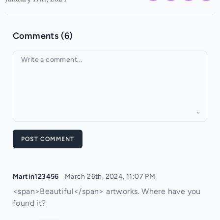
Comments (6)
Your comment
POST COMMENT
Martin123456
March 26th, 2024, 11:07 PM
<span>Beautiful</span> artworks. Where have you
found it?