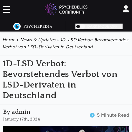
DARK MODE OFF
Home
>
News & Updates
>
1D-LSD Verbot: Bevorstehendes
Verbot von LSD-Derivaten in Deutschland
1D-LSD Verbot:
Bevorstehendes Verbot von
LSD-Derivaten in
Deutschland
By admin
5 Minute Read
January 17th, 2024