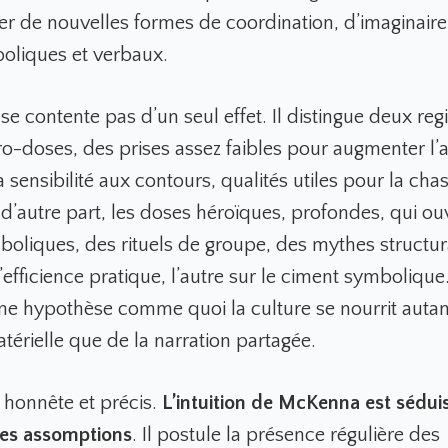
r de nouvelles formes de coordination, d’imaginaire c
boliques et verbaux.
 contente pas d’un seul effet. Il distingue deux regi
ro-doses, des prises assez faibles pour augmenter l’at
la sensibilité aux contours, qualités utiles pour la chas
 d’autre part, les doses héroïques, profondes, qui ou
liques, des rituels de groupe, des mythes structura
 l’efficience pratique, l’autre sur le ciment symboliqu
une hypothèse comme quoi la culture se nourrit autan
matérielle que de la narration partagée.
re honnête et précis.
L’intuition de McKenna est sédui
des assomptions
. Il postule la présence régulière des