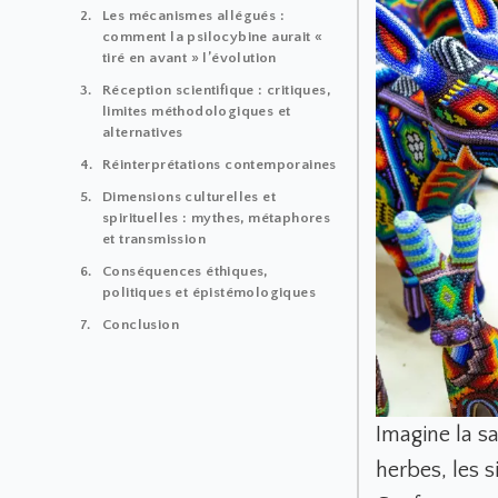
Les mécanismes allégués :
comment la psilocybine aurait «
tiré en avant » l’évolution
Réception scientifique : critiques,
limites méthodologiques et
alternatives
Réinterprétations contemporaines
Dimensions culturelles et
spirituelles : mythes, métaphores
et transmission
Conséquences éthiques,
politiques et épistémologiques
Conclusion
Imagine la sa
herbes, les s