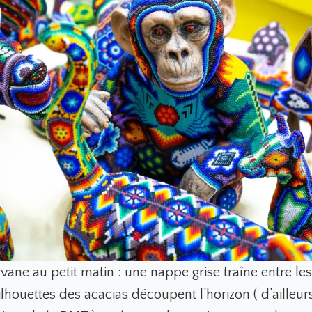
vane au petit matin : une nappe grise traîne entre le
ilhouettes des acacias découpent l’horizon ( d’ailleur