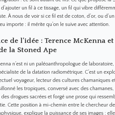
t d’ajouter un fil à ce tissage, un fil qui vibre différem
ste. À nous de voir si ce fil est de coton, d’or, ou d’un
 importe : il mérite qu’on le suive avec attention.
ce de l’idée : Terence McKenna et
de la Stoned Ape
nna n’est ni un paléoanthropologue de laboratoire, 
spécialiste de la datation radiométrique. C’est un exp
ellectuel voyageur, lecteur des cultures chamaniques 
a sillonné les tropiques, conversé avec des chamanes,
té des drogues sacrées et forgé une prose qui ressemb
ie. Cette position à mi-chemin entre le chercheur de 
physique, explique la puissance de ses images : elle