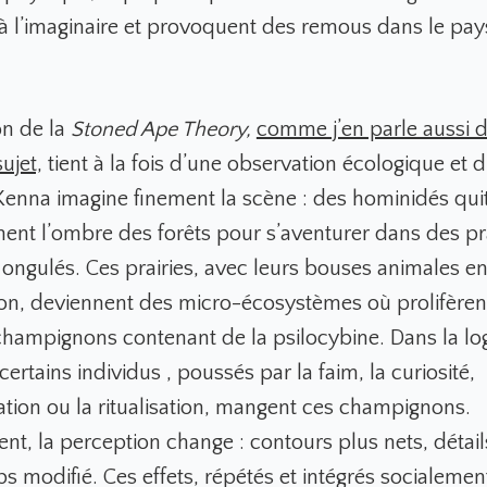
à l’imaginaire et provoquent des remous dans le pa
on de la
Stoned Ape Theory,
comme j’en parle aussi 
ujet,
tient à la fois d’une observation écologique et d
Kenna imagine finement la scène : des hominidés qui
ent l’ombre des forêts pour s’aventurer dans des pr
 ongulés. Ces prairies, avec leurs bouses animales en
n, deviennent des micro-écosystèmes où prolifèrent
hampignons contenant de la psilocybine. Dans la lo
certains individus , poussés par la faim, la curiosité,
ation ou la ritualisation, mangent ces champignons.
t, la perception change : contours plus nets, détails
 modifié. Ces effets, répétés et intégrés socialement