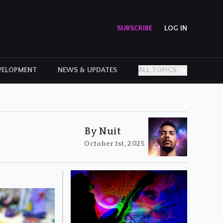
SUBSCRIBE
LOG IN
VELOPMENT
NEWS & UPDATES
ALL TOPICS
PERSONAL STORIES
By Nuit
October 1st, 2025