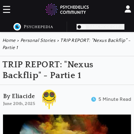
DARK MODE OFF
Home
>
Personal Stories
>
TRIP REPORT: "Nexus Backflip" -
Partie 1
TRIP REPORT: "Nexus
Backflip" - Partie 1
By Eliacide
5 Minute Read
June 20th, 2025