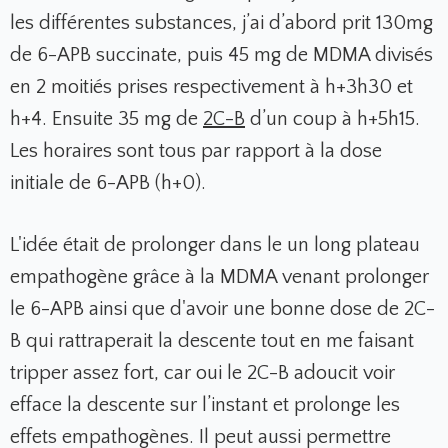
les différentes substances, j’ai d’abord prit 130mg
de 6-APB succinate, puis 45 mg de MDMA divisés
en 2 moitiés prises respectivement à h+3h30 et
h+4. Ensuite 35 mg de
2C-B
d’un coup à h+5h15.
Les horaires sont tous par rapport à la dose
initiale de 6-APB (h+0).
L'idée était de prolonger dans le un long plateau
empathogène grâce à la MDMA venant prolonger
le 6-APB ainsi que d'avoir une bonne dose de 2C-
B qui rattraperait la descente tout en me faisant
tripper assez fort, car oui le 2C-B adoucit voir
efface la descente sur l’instant et prolonge les
effets empathogènes. Il peut aussi permettre