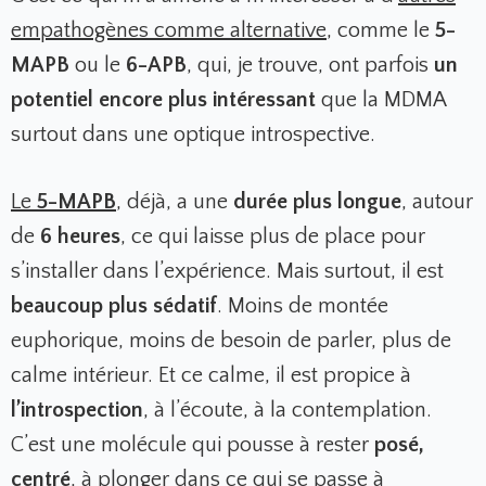
empathogènes comme alternative
, comme le
5-
MAPB
ou le
6-APB
, qui, je trouve, ont parfois
un
potentiel encore plus intéressant
que la MDMA
surtout dans une optique introspective.
Le
5-MAPB
, déjà, a une
durée plus longue
, autour
de
6 heures
, ce qui laisse plus de place pour
s’installer dans l’expérience. Mais surtout, il est
beaucoup plus sédatif
. Moins de montée
euphorique, moins de besoin de parler, plus de
calme intérieur. Et ce calme, il est propice à
l’introspection
, à l’écoute, à la contemplation.
C’est une molécule qui pousse à rester
posé,
centré
, à plonger dans ce qui se passe à