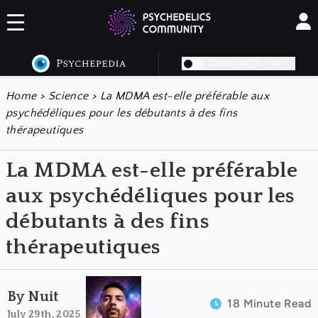
DARK MODE OFF
Home
>
Science
>
La MDMA est-elle préférable aux
psychédéliques pour les débutants à des fins
thérapeutiques
La MDMA est-elle préférable
aux psychédéliques pour les
débutants à des fins
thérapeutiques
By Nuit
18 Minute Read
July 29th, 2025