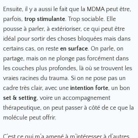
Ensuite, il y a aussi le fait que la MDMA peut être,
parfois,
trop stimulante
. Trop sociable. Elle
pousse à parler, à extérioriser, ce qui peut être
idéal pour sortir des choses bloquées mais dans
certains cas, on reste
en surface
. On parle, on
partage, mais on ne plonge pas forcément dans
les couches plus profondes, là où se trouvent les
vraies racines du trauma. Si on ne pose pas un
cadre très clair, avec une
intention forte
, un bon
set & setting
, voire un accompagnement
thérapeutique, on peut passer à côté de ce que la
molécule peut offrir.
C’est ce qui m’a amené à m’intéresser à d’
autres