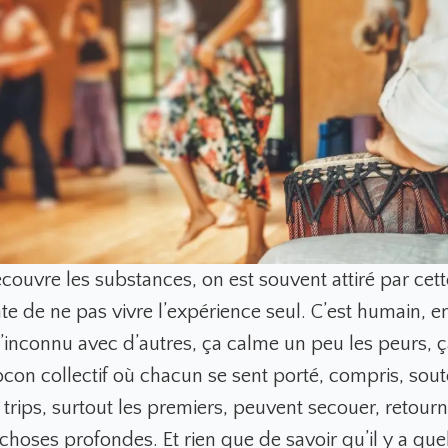
ouvre les substances, on est souvent attiré par cett
e de ne pas vivre l’expérience seul. C’est humain, en 
l’inconnu avec d’autres, ça calme un peu les peurs, 
con collectif où chacun se sent porté, compris, sout
es trips, surtout les premiers, peuvent secouer, retourne
 choses profondes. Et rien que de savoir qu’il y a qu