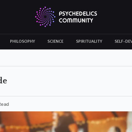
PHILOSOPHY
SCIENCE
SPIRITUALITY
SELF-DE
CULTURAL ICONS
HISTORY
de
Read