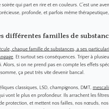
 soirée qui part en rire et en couleurs. C’est une ave
précieuse, profonde, et parfois même thérapeutique, s
es différentes familles de substanc
ule, chaque famille de substances, a ses particulari
angage
.
Et surtout ses conséquences. Triper à plusieur
i. Alors, si on ne prend pas en compte les effets spé
somme, ça peut très vite devenir bancal.
éliques classiques, LSD, champignons, DMT,
mescali
i vont le plus en profondeur. Ils arrachent les filtre
de protection, et mettent nos failles, nos nœuds, no