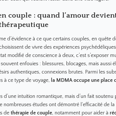
en couple : quand l’amour devien
 thérapeutique
orme d’évidence à ce que certains couples, en quête d
choisissent de vivre des expériences psychédélique
état modifié de conscience à deux, c’est s’exposer m
 souvent enfouies : blessures, blocages, mais aussi é
ésirs authentiques, connexions brutes. Parmi les sub
s à ce type de voyage,
la MDMA occupe une place c
pas d’une intuition romantique, mais d’un fait soutenu 
e nombreuses études ont démontré l'efficacité de 
es de
thérapie de couple
, notamment pour aider à
ré