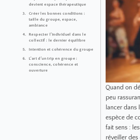
devient espace thérapeutique
Créer les bonnes conditions :
taille du groupe, espace,
ambiance
Respecter l’individuel dans le
collectif : le dernier équilibre
Intention et cohérence du groupe
L’art d’un trip en groupe :
conscience, cohérence et
ouverture
Quand on déc
peu rassurant
lancer dans 
espèce de co
fait sens : l
réveiller des