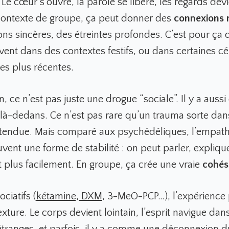
 Le cœur s’ouvre, la parole se libère, les regards dev
contexte de groupe, ça peut donner des
connexions 
ons sincères, des étreintes profondes. C’est pour ça 
vent dans des contextes festifs, ou dans certaines c
es plus récentes.
n, ce n’est pas juste une drogue “sociale”. Il y a aussi
é là-dedans. Ce n’est pas rare qu’un trauma sorte da
ttendue. Mais comparé aux psychédéliques, l’empat
vent une forme de stabilité : on peut parler, explique
t plus facilement. En groupe, ça crée une vraie
cohés
ociatifs (
kétamine, DXM
,
3-MeO-PCP…), l’expérience
exture. Le corps devient lointain, l’esprit navigue dan
tranges, et parfois, il y a comme une déconnexion d