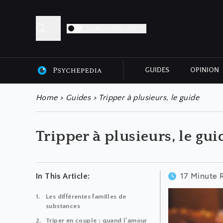
DARK MODE OFF
GUIDES
OPINION
ALL ARTICLES
Home
>
Guides
>
Tripper à plusieurs, le guide
Tripper à plusieurs, le gui
17 Minute 
In This Article:
Les différentes familles de
substances
Triper en couple : quand l’amour