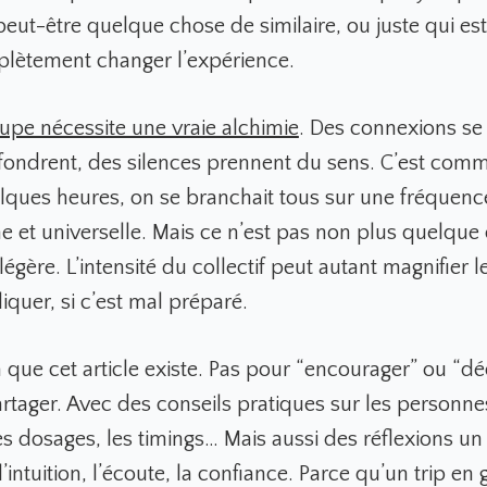
 peut-être quelque chose de similaire, ou juste qui est
lètement changer l’expérience.
oupe nécessite une vraie alchimie
.
Des connexions se 
ffondrent, des silences prennent du sens. C’est comm
lques heures, on se branchait tous sur une fréque
ime et universelle. Mais ce n’est pas non plus quelque
légère. L’intensité du collectif peut autant magnifier 
quer, si c’est mal préparé.
 que cet article existe. Pas pour “encourager” ou “dé
rtager. Avec des conseils pratiques sur les personnes
es dosages, les timings… Mais aussi des réflexions un
 l’intuition, l’écoute, la confiance. Parce qu’un trip en