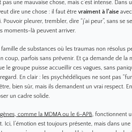
st pas une mauvaise chose, mais c’est intense. Dans 
veut dire une chose : il faut être
vraiment à l’aise
avec
. Pouvoir pleurer, trembler, dire “j’ai peur”, sans se se
s moments-là peuvent arriver.
la famille de substances où les traumas non résolus 
n coup, parfois sans prévenir. Et ça demande de la 
ue le groupe puisse accueillir ces vagues, sans paniq
regard. En clair : les psychédéliques ne sont pas “fu
’être, bien sûr, mais ils demandent un vrai respect. En
oser un cadre solide.
gènes, comme la MDMA ou le 6-APB
, fonctionnent 
. Ici, l’émotion est toujours présente, mais dans une