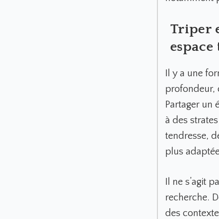
Triper 
espace
Il y a une f
profondeur, 
Partager un 
à des strates
tendresse, d
plus adaptée
Il ne s’agit 
recherche. D
des context