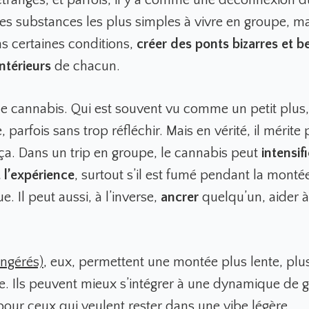
les substances les plus simples à vivre en groupe, ma
s certaines conditions,
créer des ponts bizarres et b
ntérieurs
de chacun.
a le cannabis. Qui est souvent vu comme un petit plus
, parfois sans trop réfléchir. Mais en vérité, il mérite
ça. Dans un trip en groupe, le cannabis peut
intensifi
l’expérience
, surtout s’il est fumé pendant la monté
. Il peut aussi, à l’inverse,
ancrer
quelqu’un, aider à
ingérés)
,
eux, permettent une montée plus lente, plu
. Ils peuvent mieux s’intégrer à une dynamique de 
ur ceux qui veulent rester dans une vibe légère.