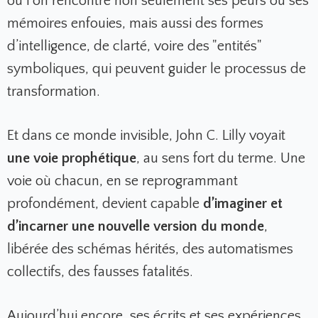
où l’on rencontre non seulement ses peurs ou ses
mémoires enfouies, mais aussi des formes
d’intelligence, de clarté, voire des "entités"
symboliques, qui peuvent guider le processus de
transformation.
Et dans ce monde invisible, John C. Lilly voyait
une voie prophétique
, au sens fort du terme. Une
voie où chacun, en se reprogrammant
profondément, devient capable
d’imaginer et
d’incarner une nouvelle version du monde
,
libérée des schémas hérités, des automatismes
collectifs, des fausses fatalités.
Aujourd’hui encore, ses écrits et ses expériences