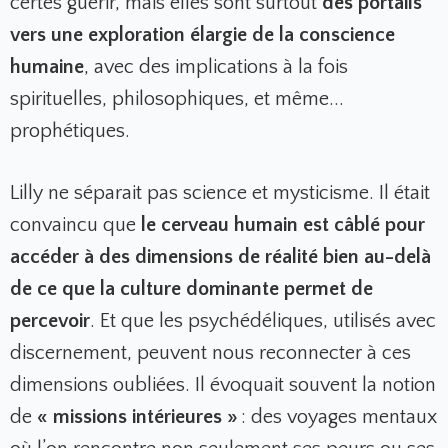
certes guérir, mais elles sont surtout
des portails
vers une exploration élargie de la conscience
humaine
, avec des implications à la fois
spirituelles, philosophiques, et même...
prophétiques.
Lilly ne séparait pas science et mysticisme. Il était
convaincu que
le cerveau humain est câblé pour
accéder à des dimensions de réalité bien au-delà
de ce que la culture dominante permet de
percevoir
. Et que les psychédéliques, utilisés avec
discernement, peuvent nous reconnecter à ces
dimensions oubliées. Il évoquait souvent la notion
de
« missions intérieures »
: des voyages mentaux