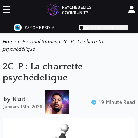
DARK MODE OFF
Home
>
Personal Stories
>
2C-P : La charrette
psychédélique
2C-P : La charrette
psychédélique
By Nuit
19 Minute Read
January 16th, 2026