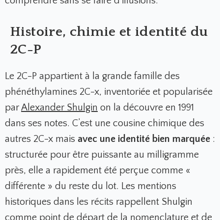
comprendre sans se faire d’illusions.
Histoire, chimie et identité du
2C-P
Le 2C-P appartient à la grande famille des
phénéthylamines 2C-x, inventoriée et popularisée
par
Alexander Shulgin
on la découvre en 1991
dans ses notes. C’est une cousine chimique des
autres 2C-x mais
avec une identité bien marquée
:
structurée pour être puissante au milligramme
près, elle a rapidement été perçue comme «
différente » du reste du lot. Les mentions
historiques dans les récits rappellent Shulgin
comme point de départ de la nomenclature et de