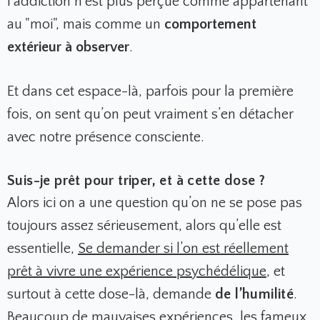
l’addiction n’est plus perçue comme appartenant
au "moi", mais comme un
comportement
extérieur à observer
.
Et dans cet espace-là, parfois pour la première
fois, on sent qu’on peut vraiment s’en détacher
avec notre présence consciente.
Suis-je prêt pour triper, et à cette dose ?
Alors ici on a une question qu’on ne se pose pas
toujours assez sérieusement, alors qu’elle est
essentielle,
Se demander si l’on est réellement
prêt à vivre une expérience psychédélique
, et
surtout à cette dose-là, demande
de l’humilité
.
Beaucoup de mauvaises expériences, les fameux