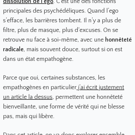
dissolution de l’ego
.
C’est une des fonctions
principales des psychédéliques. Quand l’ego
s’efface, les barrières tombent. Il n’y a plus de
filtre, plus de masque, plus d'excuses. On se
retrouve nu face à soi-même, avec une
honnêteté
radicale
, mais souvent douce, surtout si on est
dans un état empathogène.
Parce que oui, certaines substances, les
empathogènes en particulier
j’ai écrit justement
un article la dessus
,
permettent une honnêteté
bienveillante, une forme de vérité qui ne blesse
pas, mais qui libère.